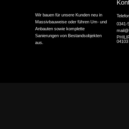
Kont
Wir bauen für unsere Kunden neu in
Telefo
Massivbauweise oder führen Um- und
0341-
Anbauten sowie komplette
mail@
Sanierungen von Bestandsobjekten
PHIL
04103
aus.