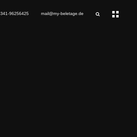
0341-96256425
mail@my-beletage.de