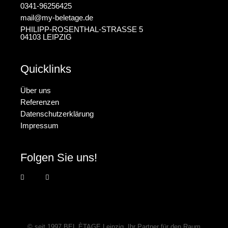
0341-96256425
mail@my-beletage.de
PHILIPP-ROSENTHAL-STRASSE 5
04103 LEIPZIG
Quicklinks
Über uns
Referenzen
Datenschutzerklärung
Impressum
Folgen Sie uns!
© seit 1997
BEL ÈTAGE Leipzig
, Ihr Partner für den Raum