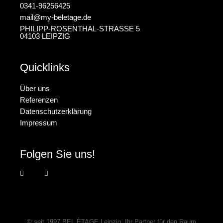
0341-96256425
mail@my-beletage.de
PHILIPP-ROSENTHAL-STRASSE 5
04103 LEIPZIG
Quicklinks
Über uns
Referenzen
Datenschutzerklärung
Impressum
Folgen Sie uns!
© seit 1997
BEL ÈTAGE Leipzig
, Ihr Partner für den Raum