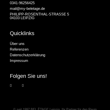
0341-96256425
mail@my-beletage.de
PHILIPP-ROSENTHAL-STRASSE 5
04103 LEIPZIG
Quicklinks
Über uns
Referenzen
Datenschutzerklärung
Impressum
Folgen Sie uns!
© seit 1997
BEL ÈTAGE Leipzig
, Ihr Partner für den Raum