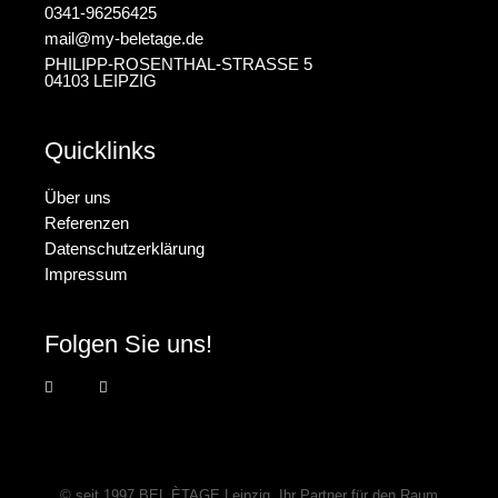
0341-96256425
mail@my-beletage.de
PHILIPP-ROSENTHAL-STRASSE 5
04103 LEIPZIG
Quicklinks
Über uns
Referenzen
Datenschutzerklärung
Impressum
Folgen Sie uns!
© seit 1997
BEL ÈTAGE Leipzig
, Ihr Partner für den Raum